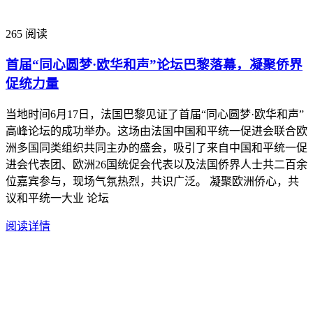
265 阅读
首届“同心圆梦·欧华和声”论坛巴黎落幕，凝聚侨界
促统力量
当地时间6月17日，法国巴黎见证了首届“同心圆梦·欧华和声”
高峰论坛的成功举办。这场由法国中国和平统一促进会联合欧
洲多国同类组织共同主办的盛会，吸引了来自中国和平统一促
进会代表团、欧洲26国统促会代表以及法国侨界人士共二百余
位嘉宾参与，现场气氛热烈，共识广泛。 凝聚欧洲侨心，共
议和平统一大业 论坛
阅读详情