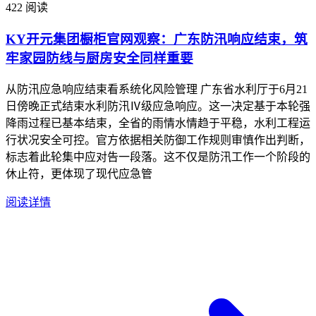
422 阅读
KY开元集团橱柜官网观察：广东防汛响应结束，筑
牢家园防线与厨房安全同样重要
从防汛应急响应结束看系统化风险管理 广东省水利厅于6月21
日傍晚正式结束水利防汛Ⅳ级应急响应。这一决定基于本轮强
降雨过程已基本结束，全省的雨情水情趋于平稳，水利工程运
行状况安全可控。官方依据相关防御工作规则审慎作出判断，
标志着此轮集中应对告一段落。这不仅是防汛工作一个阶段的
休止符，更体现了现代应急管
阅读详情