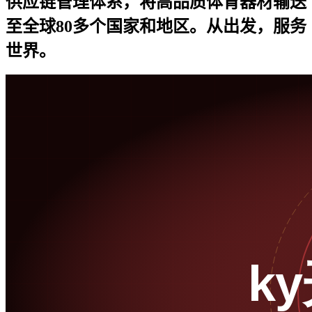
供应链管理体系，将高品质体育器材输送
至全球80多个国家和地区。从出发，服务
世界。