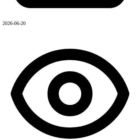
2026-06-20