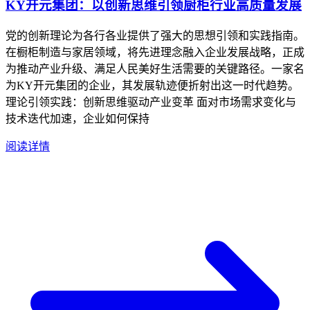
KY开元集团：以创新思维引领厨柜行业高质量发展
党的创新理论为各行各业提供了强大的思想引领和实践指南。
在橱柜制造与家居领域，将先进理念融入企业发展战略，正成
为推动产业升级、满足人民美好生活需要的关键路径。一家名
为KY开元集团的企业，其发展轨迹便折射出这一时代趋势。
理论引领实践：创新思维驱动产业变革 面对市场需求变化与
技术迭代加速，企业如何保持
阅读详情