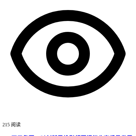
215 阅读