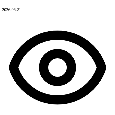
2026-06-21